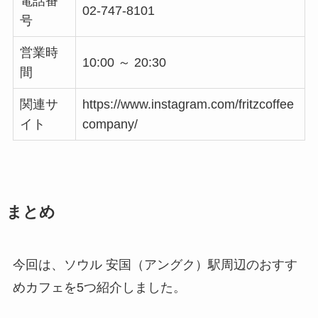
電話番
02-747-8101
号
営業時
10:00 ～ 20:30
間
関連サ
https://www.instagram.com/fritzcoffee
イト
company/
まとめ
今回は、ソウル 安国（アングク）駅周辺のおすす
めカフェを5つ紹介しました。