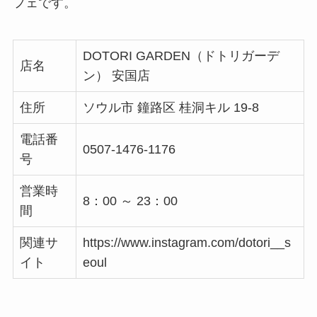
フェです。
DOTORI GARDEN（ドトリガーデ
店名
ン） 安国店
住所
ソウル市 鐘路区 桂洞キル 19-8
電話番
0507-1476-1176
号
営業時
8：00 ～ 23：00
間
関連サ
https://www.instagram.com/dotori__s
イト
eoul