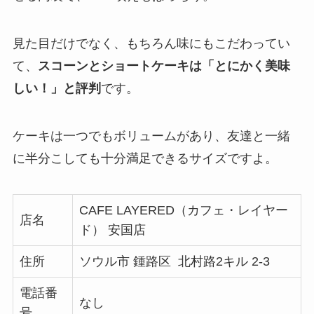
見た目だけでなく、もちろん味にもこだわってい
て、
スコーンとショートケーキは「とにかく美味
しい！」と評判
です。
ケーキは一つでもボリュームがあり、友達と一緒
に半分こしても十分満足できるサイズですよ。
CAFE LAYERED（カフェ・レイヤー
店名
ド） 安国店
住所
ソウル市 鍾路区 北村路2キル 2-3
電話番
なし
号