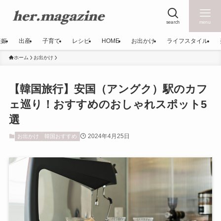
search
menu
妊娠
出産
子育て
レシピ
HOME
お出かけ
ライフスタイル
ホーム
お出かけ
【韓国旅行】安国（アングク）駅のカフ
ェ巡り！おすすめのおしゃれスポット5
選
2024年4月25日
お出かけ
韓国おすすめ