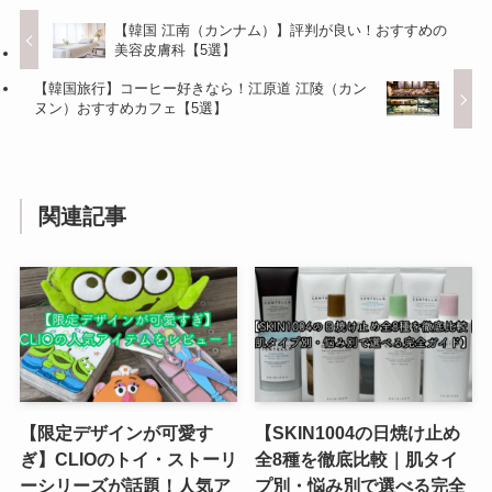
【韓国 江南（カンナム）】評判が良い！おすすめの
美容皮膚科【5選】
【韓国旅行】コーヒー好きなら！江原道 江陵（カン
ヌン）おすすめカフェ【5選】
関連記事
【限定デザインが可愛す
【SKIN1004の日焼け止め
ぎ】CLIOのトイ・ストーリ
全8種を徹底比較｜肌タイ
ーシリーズが話題！人気ア
プ別・悩み別で選べる完全