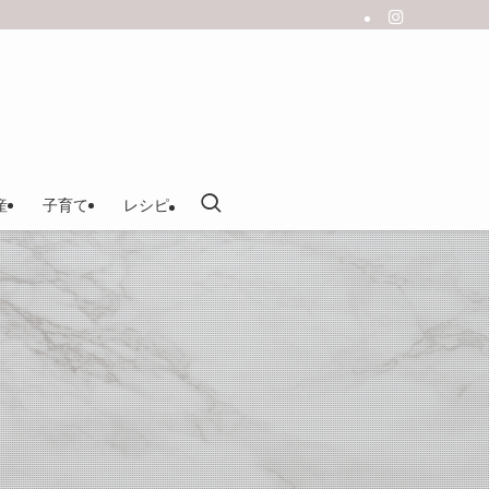
産
子育て
レシピ