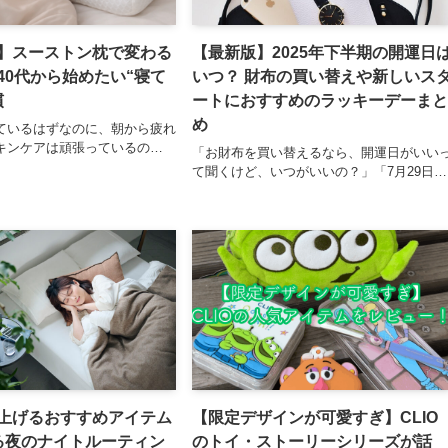
】スーストン枕で変わる
【最新版】2025年下半期の開運日
40代から始めたい“寝て
いつ？ 財布の買い替えや新しいス
慣
ートにおすすめのラッキーデーまと
め
ているはずなのに、朝から疲れ
キンケアは頑張っているの…
「お財布を買い替えるなら、開運日がいい
て聞くけど、いつがいいの？」「7月29日…
上げるおすすめアイテム
【限定デザインが可愛すぎ】CLIO
る夜のナイトルーティン
のトイ・ストーリーシリーズが話