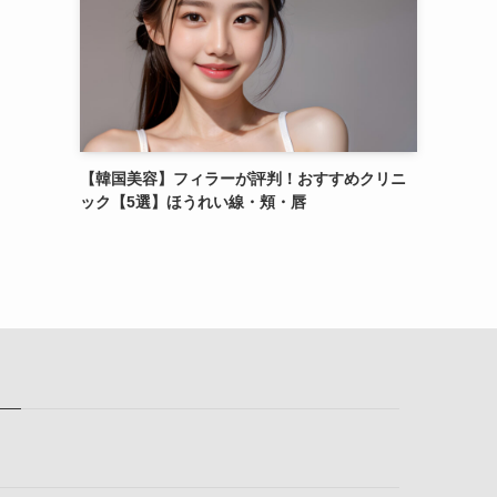
【韓国美容】フィラーが評判！おすすめクリニ
ック【5選】ほうれい線・頬・唇