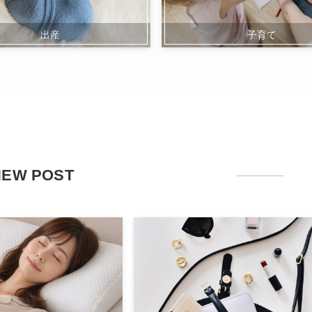
出産
子育て
NEW POST