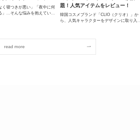
題！人気アイテムをレビュー！
なく寝つきが悪い」「夜中に何
る」…そんな悩みを抱えてい…
韓国コスメブランド「CLIO（クリオ）」か
ら、人気キャラクターをデザインに取り入
read more