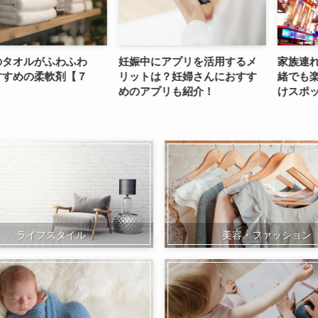
ルがふわふわ
妊娠中にアプリを活用するメ
家族連れに最
の柔軟剤【７
リットは？妊婦さんにおすす
緒でも楽しめ
めのアプリも紹介！
けスポット14
ライフスタイル
美容・ファッション