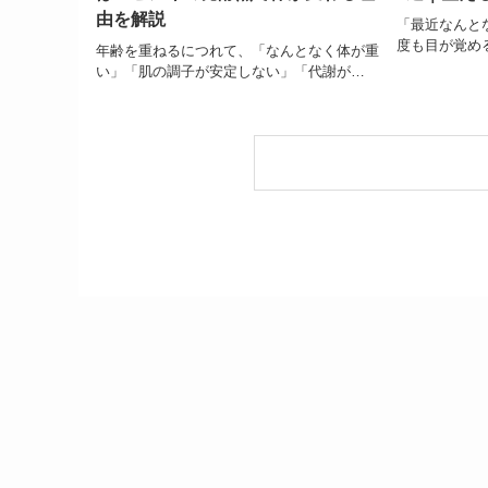
由を解説
「最近なんと
度も目が覚め
年齢を重ねるにつれて、「なんとなく体が重
い」「肌の調子が安定しない」「代謝が…