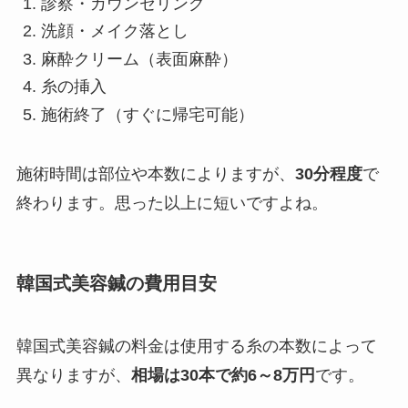
診察・カウンセリング
洗顔・メイク落とし
麻酔クリーム（表面麻酔）
糸の挿入
施術終了（すぐに帰宅可能）
施術時間は部位や本数によりますが、
30分程度
で
終わります。思った以上に短いですよね。
韓国式美容鍼の費用目安
韓国式美容鍼の料金は使用する糸の本数によって
異なりますが、
相場は30本で約6～8万円
です。