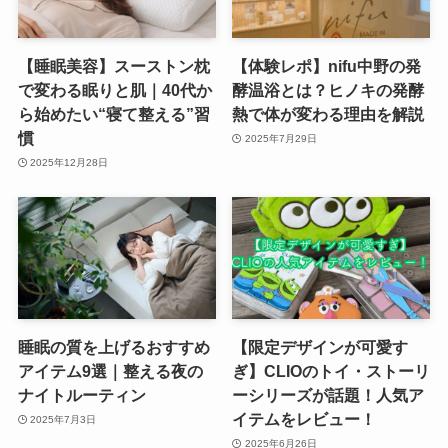
【睡眠美容】スーストン枕
【体験レポ】nifu中野の発
で変わる眠りと肌｜40代か
酵温浴とは？ヒノキの発酵
ら始めたい“寝て整える”習
熱で体が変わる理由を解説
慣
2025年7月29日
2025年12月28日
睡眠の質を上げるおすすめ
【限定デザインが可愛す
アイテム9選｜整える夜の
ぎ】CLIOのトイ・ストーリ
ナイトルーティン
ーシリーズが話題！人気ア
イテムをレビュー！
2025年7月3日
2025年6月26日