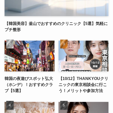
【韓国美容】釜山でおすすめのクリニック【5選】気軽に
プチ整形
韓国の夜遊びスポット弘大
【10/12】THANKYOUクリ
（ホンデ）！おすすめクラ
ニックの東京相談会に行こ
ブ【5選】
う！メリットや参加方法