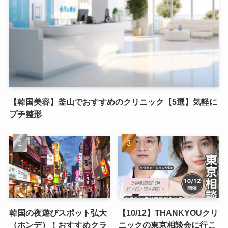
【韓国美容】釜山でおすすめのクリニック【5選】気軽に
プチ整形
韓国の夜遊びスポット弘大
【10/12】THANKYOUクリ
（ホンデ）！おすすめクラ
ニックの東京相談会に行こ