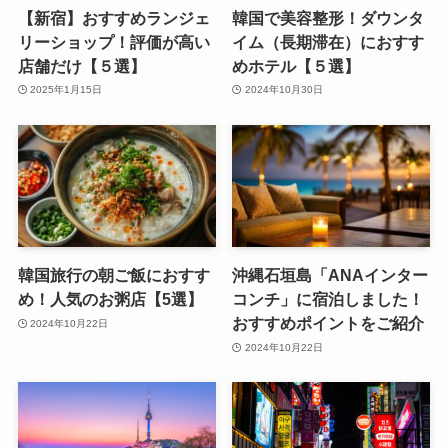
【新宿】おすすめランジェ
韓国で美容整形！ダウンタ
リーショップ！評価が高い
イム（長期滞在）におすす
店舗だけ【５選】
めホテル【５選】
2025年1月15日
2024年10月30日
韓国旅行の朝ご飯におすす
沖縄石垣島「ANAインター
め！人気のお粥店【5選】
コンチ」に宿泊しました！
おすすめポイントをご紹介
2024年10月22日
2024年10月22日