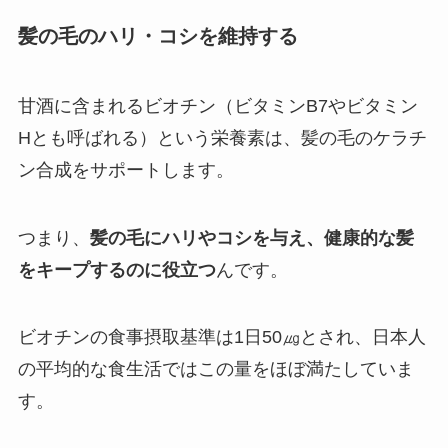
髪の毛のハリ・コシを維持する
甘酒に含まれるビオチン（ビタミンB7やビタミン
Hとも呼ばれる）という栄養素は、髪の毛のケラチ
ン合成をサポートします。
つまり、
髪の毛にハリやコシを与え、健康的な髪
をキープするのに役立つ
んです。
ビオチンの食事摂取基準は1日50㎍とされ、日本人
の平均的な食生活ではこの量をほぼ満たしていま
す。