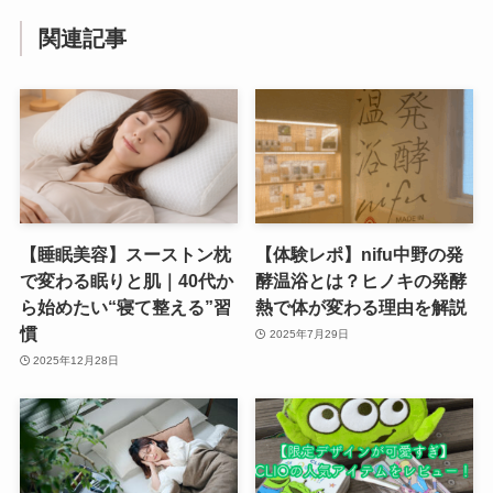
関連記事
【睡眠美容】スーストン枕
【体験レポ】nifu中野の発
で変わる眠りと肌｜40代か
酵温浴とは？ヒノキの発酵
ら始めたい“寝て整える”習
熱で体が変わる理由を解説
慣
2025年7月29日
2025年12月28日