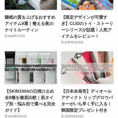
睡眠の質を上げるおすすめ
【限定デザインが可愛す
アイテム9選｜整える夜の
ぎ】CLIOのトイ・ストーリ
ナイトルーティン
ーシリーズが話題！人気ア
イテムをレビュー！
2025年7月3日
2025年6月26日
【SKIN1004の日焼け止め
【日本未発売】ディオール
全8種を徹底比較｜肌タイ
アディクト リップグロウバ
プ別・悩み別で選べる完全
ターがいち早く手に入る！
ガイド】
韓国限定プレゼント付き
2025年6月13日
2025年6月13日