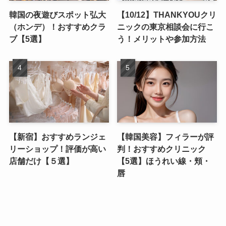
韓国の夜遊びスポット弘大
【10/12】THANKYOUクリ
（ホンデ）！おすすめクラ
ニックの東京相談会に行こ
ブ【5選】
う！メリットや参加方法
【新宿】おすすめランジェ
【韓国美容】フィラーが評
リーショップ！評価が高い
判！おすすめクリニック
店舗だけ【５選】
【5選】ほうれい線・頬・
唇