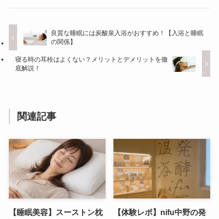
良質な睡眠には炭酸泉入浴がおすすめ！【入浴と睡眠
の関係】
寝る時の耳栓はよくない？メリットとデメリットを徹
底解説！
関連記事
【睡眠美容】スーストン枕
【体験レポ】nifu中野の発