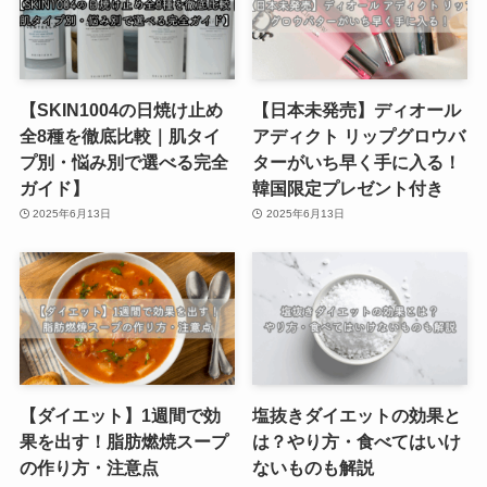
【SKIN1004の日焼け止め
【日本未発売】ディオール
全8種を徹底比較｜肌タイ
アディクト リップグロウバ
プ別・悩み別で選べる完全
ターがいち早く手に入る！
ガイド】
韓国限定プレゼント付き
2025年6月13日
2025年6月13日
【ダイエット】1週間で効
塩抜きダイエットの効果と
果を出す！脂肪燃焼スープ
は？やり方・食べてはいけ
の作り方・注意点
ないものも解説