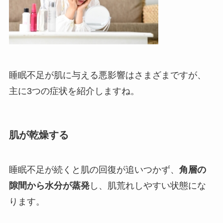
睡眠不足が肌に与える悪影響はさまざまですが、
主に
3つの症状を紹介しますね。
肌が乾燥する
睡眠不足が続くと肌の回復が追いつかず、
角層の
隙間から水分が蒸発
し、肌荒れしやすい状態にな
ります。