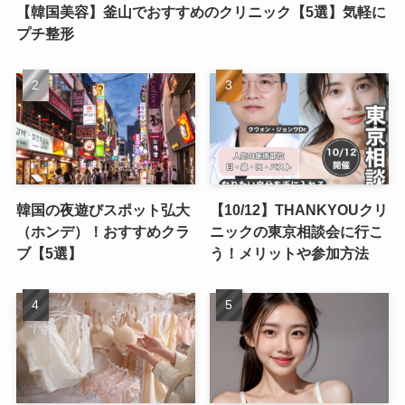
【韓国美容】釜山でおすすめのクリニック【5選】気軽に
プチ整形
韓国の夜遊びスポット弘大
【10/12】THANKYOUクリ
（ホンデ）！おすすめクラ
ニックの東京相談会に行こ
ブ【5選】
う！メリットや参加方法