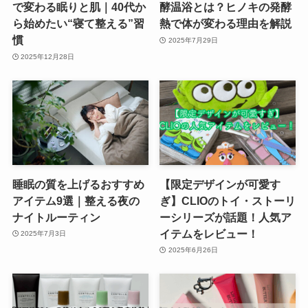
で変わる眠りと肌｜40代か
酵温浴とは？ヒノキの発酵
ら始めたい“寝て整える”習
熱で体が変わる理由を解説
慣
2025年7月29日
2025年12月28日
睡眠の質を上げるおすすめ
【限定デザインが可愛す
アイテム9選｜整える夜の
ぎ】CLIOのトイ・ストーリ
ナイトルーティン
ーシリーズが話題！人気ア
イテムをレビュー！
2025年7月3日
2025年6月26日