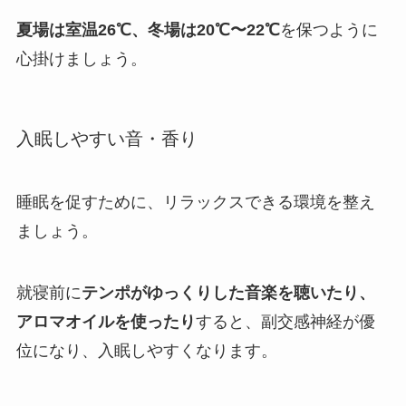
夏場は室温26℃、冬場は20℃〜22℃
を保つように
心掛けましょう。
入眠しやすい音・香り
睡眠を促すために、リラックスできる環境を整え
ましょう。
就寝前に
テンポがゆっくりした音楽を聴いたり、
アロマオイルを使ったり
すると、副交感神経が優
位になり、入眠しやすくなります。